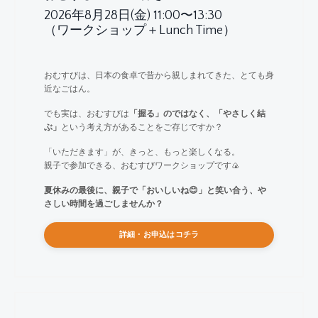
2026年8月28日(金) 11:00〜13:30
（ワークショップ＋Lunch Time）
おむすびは、日本の食卓で昔から親しまれてきた、とても身
近なごはん。
でも実は、おむすびは
「握る」のではなく、「やさしく結
ぶ」
という考え方があることをご存じですか？
「いただきます」が、きっと、もっと楽しくなる。
親子で参加できる、おむすびワークショップです🍙
夏休みの最後に、親子で「おいしいね😊」と笑い合う、や
さしい時間を過ごしませんか？
詳細・お申込はコチラ