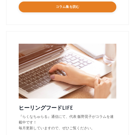
コラム集を読む
ヒーリングフードLIFE
『らくなちゅらる』通信にて、代表 飯野晃子がコラムを連
載中です！
毎月更新していますので、ぜひご覧ください。