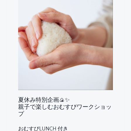
夏休み特別企画🍙✨
親子で楽しむおむすびワークショッ
プ
おむすびLUNCH 付き