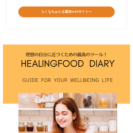
らくなちゅらる通信WEBサイトへ