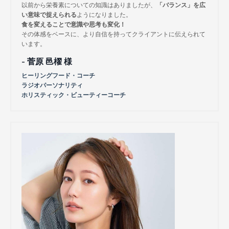
以前から栄養素についての知識はありましたが、
「バランス」を広
い意味で捉えられる
ようになりました。
食を変えることで意識や思考も変化！
その体感をベースに、より自信を持ってクライアントに伝えられて
います。
- 菅原 邑櫂 様
ヒーリングフード・コーチ
ラジオパーソナリティ
ホリスティック・ビューティーコーチ