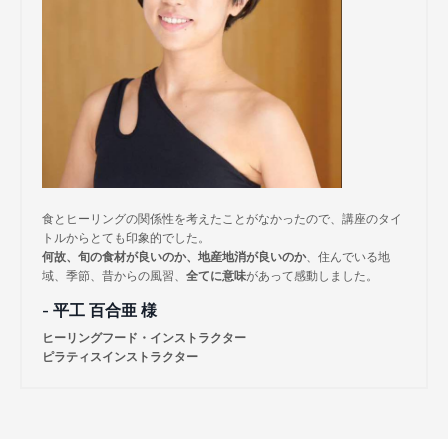
食とヒーリングの関係性を考えたことがなかったので、講座のタイ
トルからとても印象的でした。
何故、旬の食材が良いのか、地産地消が良いのか
、住んでいる地
域、季節、昔からの風習、
全てに意味
があって感動しました。
- 平工 百合亜 様
ヒーリングフード・インストラクター
ピラティスインストラクター