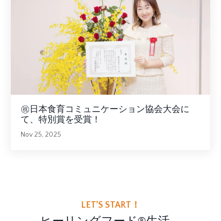
㊗日本食育コミュニケーション協会大会に
て、特別賞を受賞！
Nov 25, 2025
LET’S START！