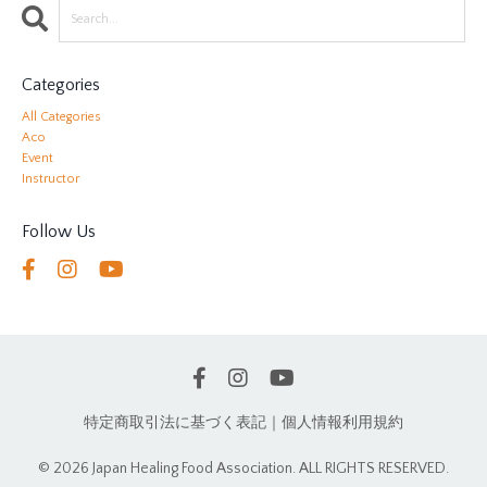
Categories
All Categories
Aco
Event
Instructor
Follow Us
特定商取引法に基づく表記｜個人情報利用規約
© 2026 Japan Healing Food Association. ALL RIGHTS RESERVED.