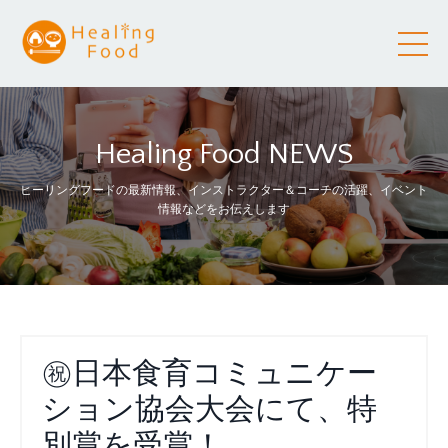
Healing Food NEWS
ヒーリングフードの最新情報、インストラクター＆コーチの活躍、イベント
情報などをお伝えします
㊗日本食育コミュニケー
ション協会大会にて、特
別賞を受賞！