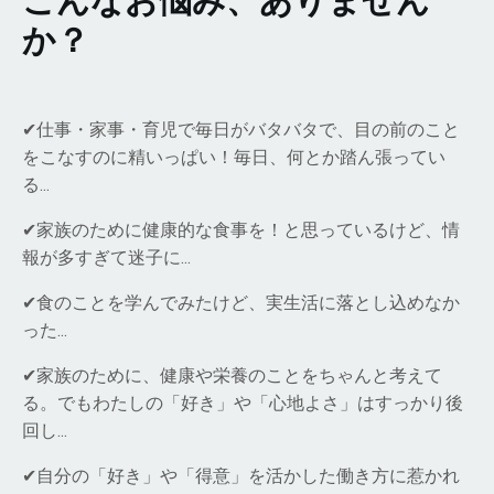
こんなお悩み、ありません
か？
✔
仕事・家事・育児で毎日がバタバタで、目の前のこと
をこなすのに精いっぱい！毎日、何とか踏ん張ってい
る…
✔
家族のために健康的な食事を！と思っているけど、情
報が多すぎて迷子に…
✔食のことを学んでみたけど、実生活に落とし込めなか
った…
✔家族のために、健康や栄養のことをちゃんと考えて
る。でもわたしの「好き」や「心地よさ」はすっかり後
回し…
✔自分の「好き」や「得意」を活かした働き方に惹かれ