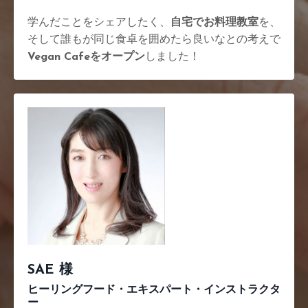
学んだことをシェアしたく、
自宅でお料理教室
を、
そして誰もが同じ食卓を囲めたら良いなとの考えで
Vegan Cafeをオープン
しました！
SAE 様
ヒーリングフード・エキスパート・インストラクタ
ー