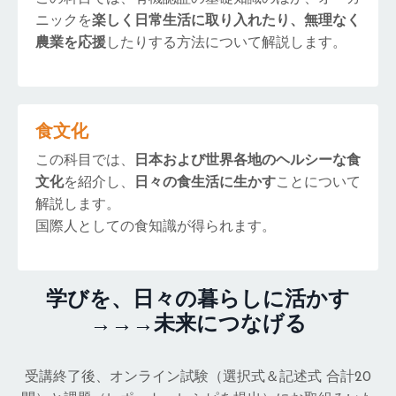
ニックを
楽しく日常生活に取り入れたり、無理なく
農業を応援
したりする方法について解説します。
食文化
この科目では、
日本および世界各地のヘルシーな食
文化
を紹介し、
日々の食生活に生かす
ことについて
解説します。
国際人としての食知識が得られます。
学びを、日々の暮らしに活かす
→→→未来につなげる
受講終了後、オンライン試験（選択式＆記述式 合計20