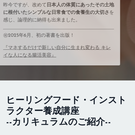
昨今ですが、改めて
日本人の体質にあったその土地
に根付いたシンプルな日常食での食養生の大切さ
を
感じ、論理的に納得も出来ました。
㊗2025年6月、初の著書を出版！
『マネするだけで新しい自分に生まれ変わる キレ
イな人になる腸活美容』
ヒーリングフード・インスト
ラクター養成講座
--カリキュラムのご紹介--