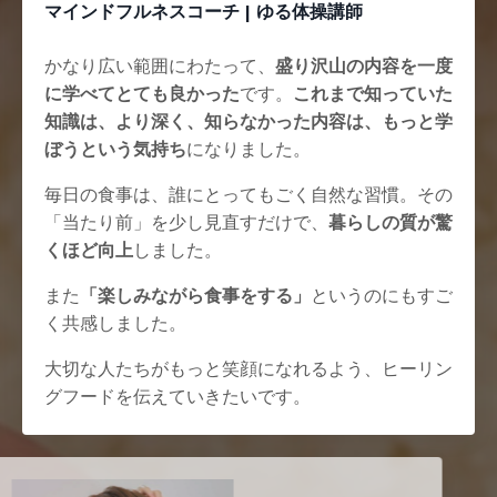
マインドフルネスコーチ | ゆる体操講師
かなり広い範囲にわたって、
盛り沢山の内容を一度
に学べてとても良かった
です。
これまで知っていた
知識は、より深く、知らなかった内容は、もっと学
ぼうという気持ち
になりました。
毎日の食事は、誰にとってもごく自然な習慣。その
「当たり前」を少し見直すだけで、
暮らしの質が驚
くほど向上
しました。
また
「楽しみながら食事をする」
というのにもすご
く共感しました。
大切な人たちがもっと笑顔になれるよう、ヒーリン
グフードを伝えていきたいです。