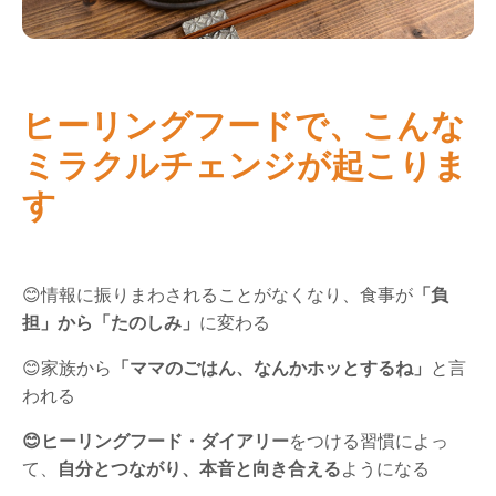
ヒーリングフードで、こんな
ミラクルチェンジが起こりま
す
😊情報に振りまわされることがなくなり、食事が
「負
担」から「たのしみ」
に変わる
😊家族から
「ママのごはん、なんかホッとするね」
と言
われる
😊ヒーリングフード・ダイアリー
をつける習慣によっ
て、
自分とつながり、本音と向き合える
ようになる