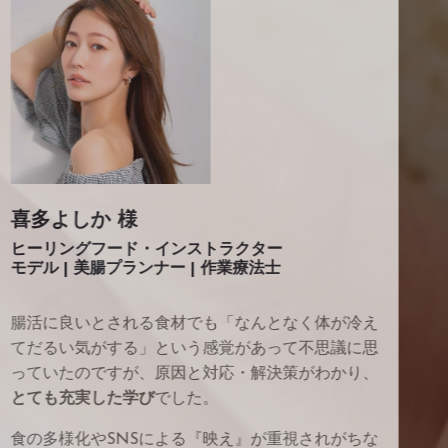
喜多よしか 様
ヒーリングフード・インストラクター
モデル | 美腸プランナー | 作業療法士
腸活に良いとされる食材でも「なんとなく体が冷え
てだるい気がする」という感覚があって不思議に思
っていたのですが、原因と対応・解決策がわかり、
とても充実した学び
でした。
食の多様化やSNSによる『映え』が重視されがちな