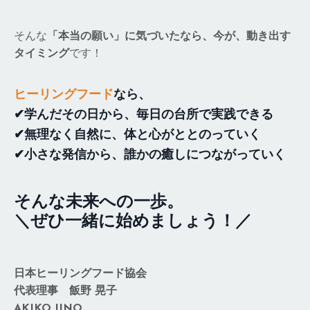
そんな
「本当の願い」に気づいたなら、今が、動き出す
タイミング
です！
ヒーリングフード
なら、
✔学んだその日から、毎日の台所で実践できる
✔無理なく自然に、体と心がととのっていく
✔小さな発信から、誰かの癒しにつながっていく
そんな未来への一歩。
＼ぜひ一緒に始めましょう！／
日本ヒーリングフード協会
代表理事 飯野 晃子
AKIKO IINO