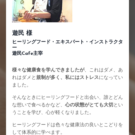
遊民 様
ヒーリングフード・エキスパート・インストラクタ
ー
遊民Cafe主宰
様々な健康食を学んできましたが
、これはダメ、あ
れはダメと
規制が多く、私にはストレス
になってい
ました。
そんなときにヒーリングフードと出会い、誰とどん
な想いで食べるかなど、
心の状態がとても大切
とい
うことを学び、心が軽くなりました。
ヒーリングフードは色々な健康法の良いとこどりを
して体系的に学べます。