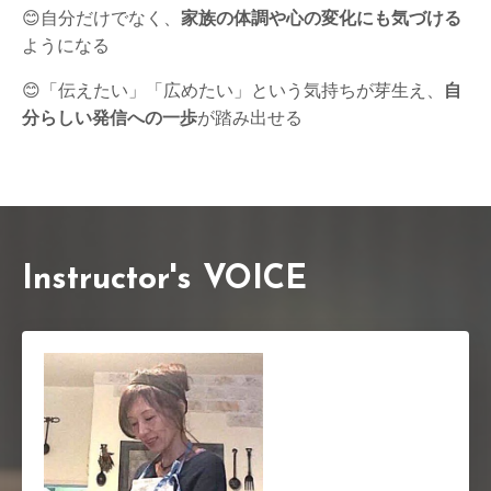
😊自分だけでなく、
家族の体調や心の変化にも気づける
ようになる
😊「伝えたい」「広めたい」という気持ちが芽生え、
自
分らしい発信への一歩
が踏み出せる
Instructor's VOICE